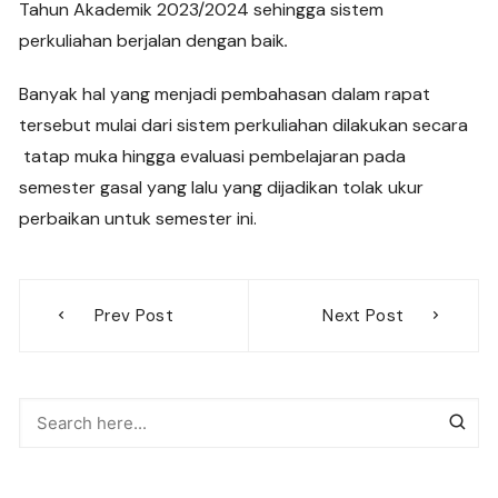
Tahun Akademik 2023/2024 sehingga sistem
perkuliahan berjalan dengan baik
.
Banyak hal yang menjadi pembahasan dalam rapat
tersebut mulai dari sistem perkuliahan dilakukan secara
tatap muka hingga evaluasi pembelajaran pada
semester gasal yang lalu yang dijadikan tolak ukur
perbaikan untuk semester ini.
Post
Prev Post
Next Post
navigation