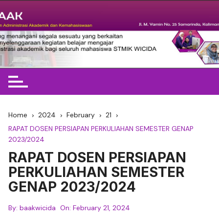
Skip
to
content
BAAK STMIK Widya Cipta
Dharma
Home
2024
February
21
RAPAT DOSEN PERSIAPAN PERKULIAHAN SEMESTER GENAP
2023/2024
RAPAT DOSEN PERSIAPAN
PERKULIAHAN SEMESTER
GENAP 2023/2024
By:
baakwicida
On:
February 21, 2024