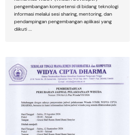
pengembangan kompetensi di bidang teknologi
informasi melalui sesi sharing, mentoring, dan
pendampingan pengembangan aplikasi yang
diikuti ….