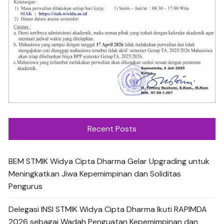
Recent Posts
BEM STMIK Widya Cipta Dharma Gelar Upgrading untuk
Meningkatkan Jiwa Kepemimpinan dan Soliditas
Pengurus
Delegasi INSI STMIK Widya Cipta Dharma Ikuti RAPIMDA
2026 sebagai Wadah Penguatan Kepemimpinan dan