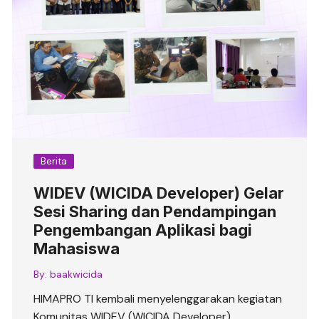
Berita
WIDEV (WICIDA Developer) Gelar
Sesi Sharing dan Pendampingan
Pengembangan Aplikasi bagi
Mahasiswa
By:
baakwicida
HIMAPRO TI kembali menyelenggarakan kegiatan
Komunitas WIDEV (WICIDA Developer)