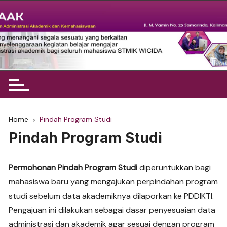
Skip
to
content
BAAK STMIK Widya Cipta
Dharma
Home
Pindah Program Studi
Pindah Program Studi
Permohonan Pindah Program Studi
diperuntukkan bagi
mahasiswa baru yang mengajukan perpindahan program
studi sebelum data akademiknya dilaporkan ke PDDIKTI.
Pengajuan ini dilakukan sebagai dasar penyesuaian data
administrasi dan akademik agar sesuai dengan program