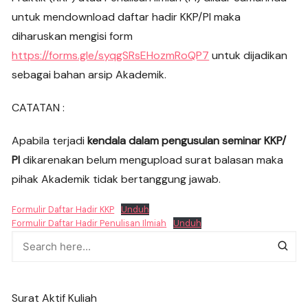
untuk mendownload daftar hadir KKP/PI maka
diharuskan mengisi form
https://forms.gle/syqgSRsEHozmRoQP7
untuk dijadikan
sebagai bahan arsip Akademik.
CATATAN :
Apabila terjadi
kendala dalam pengusulan seminar KKP/
PI
dikarenakan belum mengupload surat balasan maka
pihak Akademik tidak bertanggung jawab.
Formulir Daftar Hadir KKP
Unduh
Formulir Daftar Hadir Penulisan Ilmiah
Unduh
Surat Aktif Kuliah